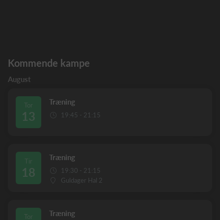
Kommende kampe
August
Træning
Tor
13
19:45 - 21:15
Træning
Tir
18
19:30 - 21:15
Guldager Hal 2
Træning
Tor