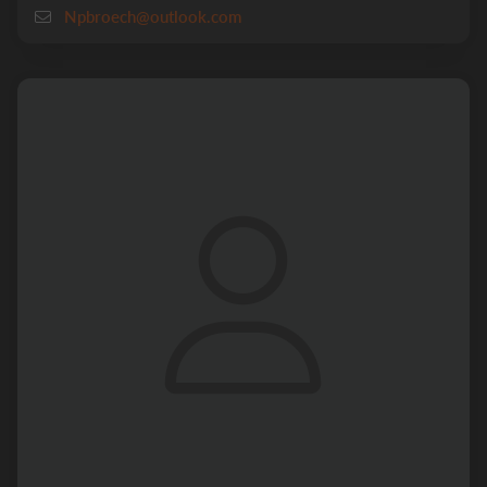
Npbroech@outlook.com