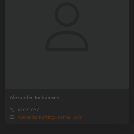
Alexander Jochumsen
61691697
Alexander.Refsing@hotmail.com