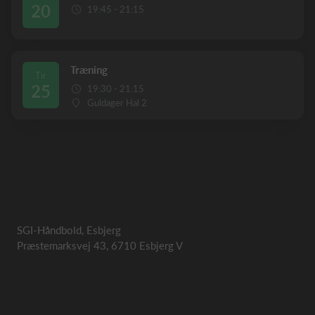
20
19:45 - 21:15
Træning
Tir
25
19:30 - 21:15
Guldager Hal 2
SGI-Håndbold, Esbjerg
Præstemarksvej 43, 6710 Esbjerg V