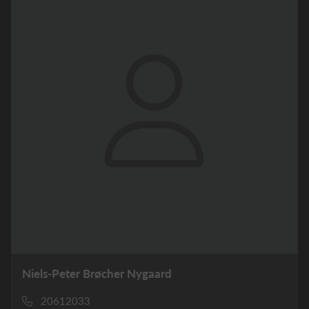
Niels-Peter Brøcher Nygaard
20612033