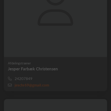
Afdelingstræner
Jesper Farbæk Christensen
24207849
jeschr69@gmail.com