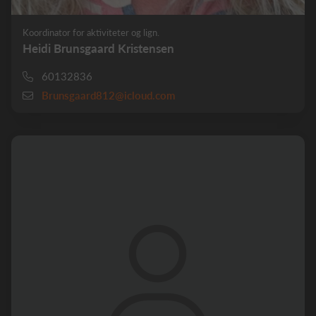
Koordinator for aktiviteter og lign.
Heidi Brunsgaard Kristensen
60132836
Brunsgaard812@icloud.com