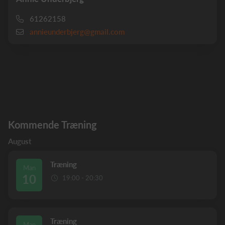
61262158
annieunderbjerg@gmail.com
Kommende Træning
August
Træning
Man
10
19:00 - 20:30
Træning
Man