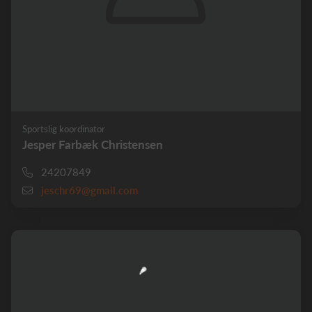
Sportslig koordinator
Jesper Farbæk Christensen
24207849
jeschr69@gmail.com