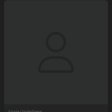
Annie Underbjerg