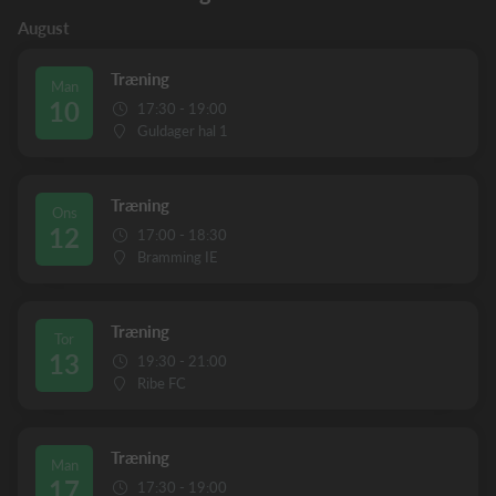
August
Træning
Man
10
17:30 - 19:00
Guldager hal 1
Træning
Ons
12
17:00 - 18:30
Bramming IE
Træning
Tor
13
19:30 - 21:00
Ribe FC
Træning
Man
17
17:30 - 19:00