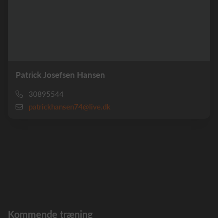
Patrick Josefsen Hansen
30895544
patrickhansen74@live.dk
Kommende træning