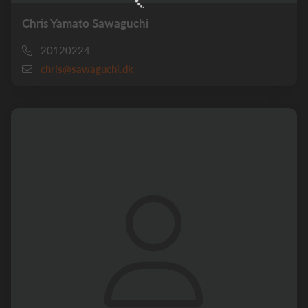
Chris Yamato Sawaguchi
20120224
chris@sawaguchi.dk