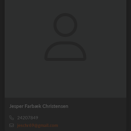
Jesper Farbæk Christensen
24207849
jeschr69@gmail.com