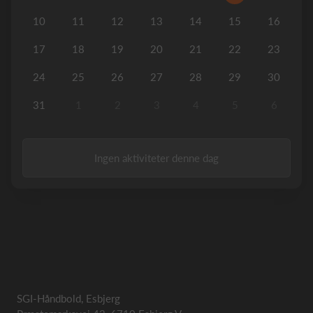
10
11
12
13
14
15
16
17
18
19
20
21
22
23
24
25
26
27
28
29
30
31
1
2
3
4
5
6
Ingen aktiviteter denne dag
SGI-Håndbold, Esbjerg