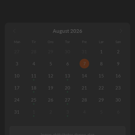
August 2026
Man
Tir
Ons
Tor
Fre
Lør
Søn
27
28
29
30
31
1
2
3
4
5
6
7
8
9
10
11
12
13
14
15
16
17
18
19
20
21
22
23
24
25
26
27
28
29
30
31
1
2
3
4
5
6
Ingen aktiviteter denne dag