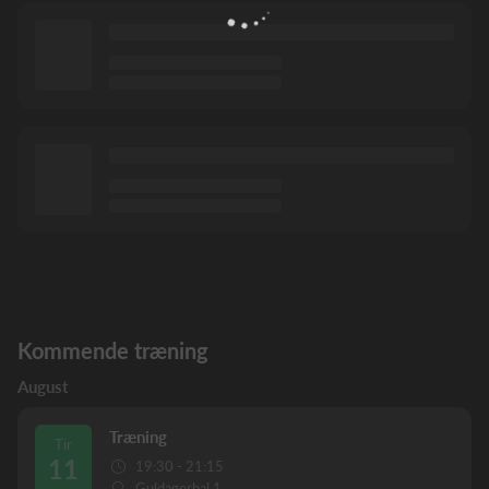
Kommende træning
August
Træning
Tir
11
19:30 - 21:15
Guldagerhal 1